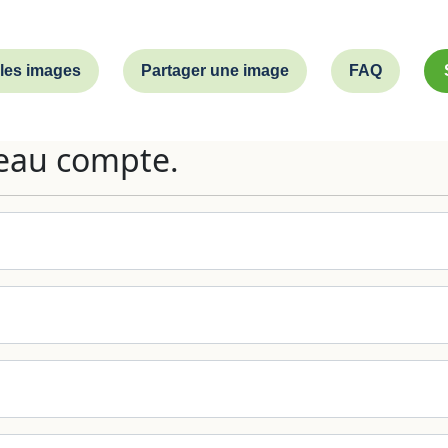
 les images
Partager une image
FAQ
eau compte.